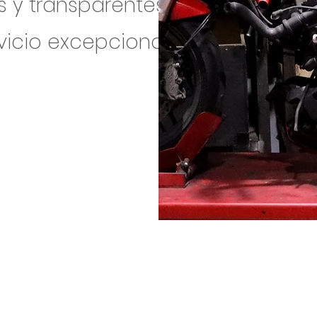
os y transparentes
vicio excepcional.