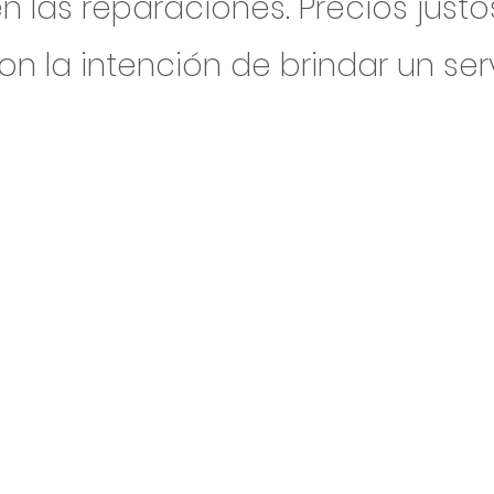
n las reparaciones. Precios just
on la intención de brindar un ser