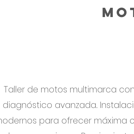
Mo
Taller de motos multimarca co
diagnóstico avanzada. Instalac
odernos para ofrecer máxima ca