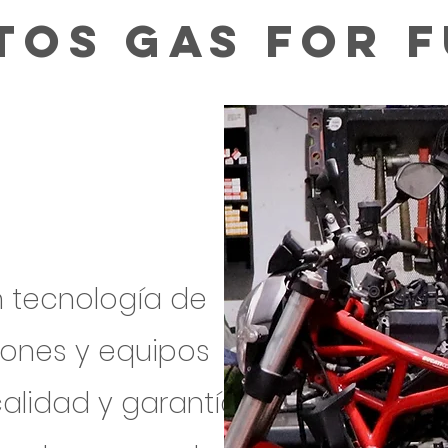
tos Gas For 
n tecnología de
iones y equipos
lidad y garantía