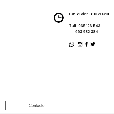
Lun. a Vier. 8:0
0 a 19:00
Telf. 935 123 543
663 982 384
Contacto